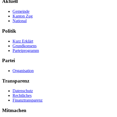
Aktuell
Gemeinde
Kanton Zug
National
Politik
Kurz Erklärt
Grundkonsens
Parteiprogramm
Partei
Organisation
Transparenz
Datenschutz
Rechtliches
Finanztransparenz
Mitmachen