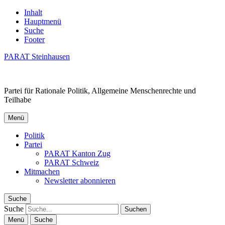
Inhalt
Hauptmenü
Suche
Footer
PARAT Steinhausen
Partei für Rationale Politik, Allgemeine Menschenrechte und
Teilhabe
Menü
Politik
Partei
PARAT Kanton Zug
PARAT Schweiz
Mitmachen
Newsletter abonnieren
Suche
Suche
Menü
Suche