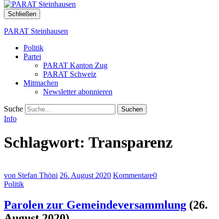
Schließen
PARAT Steinhausen
Politik
Partei
PARAT Kanton Zug
PARAT Schweiz
Mitmachen
Newsletter abonnieren
Suche
Info
Schlagwort:
Transparenz
von
Stefan Thöni
26. August 2020
Kommentare
0
Politik
Parolen zur Gemeindeversammlung
(26.
August 2020)