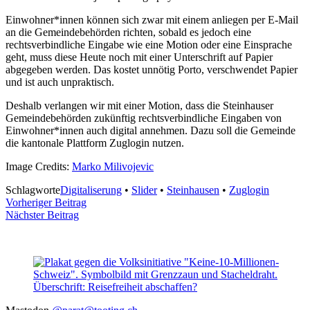
Einwohner*innen können sich zwar mit einem anliegen per E-Mail
an die Gemeindebehörden richten, sobald es jedoch eine
rechtsverbindliche Eingabe wie eine Motion oder eine Einsprache
geht, muss diese Heute noch mit einer Unterschrift auf Papier
abgegeben werden. Das kostet unnötig Porto, verschwendet Papier
und ist auch unpraktisch.
Deshalb verlangen wir mit einer Motion, dass die Steinhauser
Gemeindebehörden zukünftig rechtsverbindliche Eingaben von
Einwohner*innen auch digital annehmen. Dazu soll die Gemeinde
die kantonale Plattform Zuglogin nutzen.
Image Credits:
Marko Milivojevic
Schlagworte
Digitaliserung
•
Slider
•
Steinhausen
•
Zuglogin
Beitragsnavigation
Vorheriger Beitrag
Nächster Beitrag