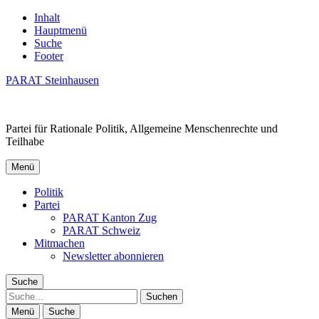
Inhalt
Hauptmenü
Suche
Footer
PARAT Steinhausen
Partei für Rationale Politik, Allgemeine Menschenrechte und
Teilhabe
Menü
Politik
Partei
PARAT Kanton Zug
PARAT Schweiz
Mitmachen
Newsletter abonnieren
Suche
Suche
Menü
Suche