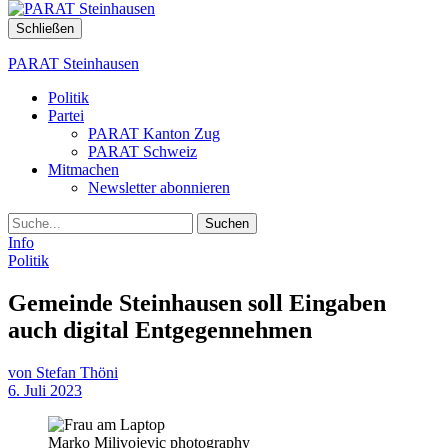
Schließen
PARAT Steinhausen
Politik
Partei
PARAT Kanton Zug
PARAT Schweiz
Mitmachen
Newsletter abonnieren
Suche
Info
Politik
Gemeinde Steinhausen soll Eingaben
auch digital Entgegennehmen
von
Stefan Thöni
6. Juli 2023
Marko Milivojevic photography